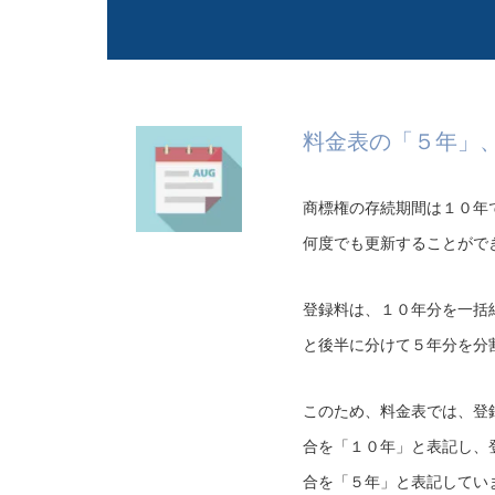
料金表の「５年」
商標権の存続期間は１０年
何度でも更新することがで
登録料は、１０年分を一括
と後半に分けて５年分を分
このため、料金表では、登
合を「１０年」と表記し、
合を「５年」と表記してい