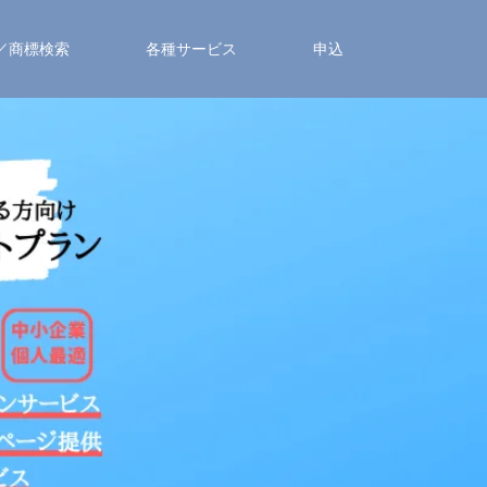
／商標検索
各種サービス
申込