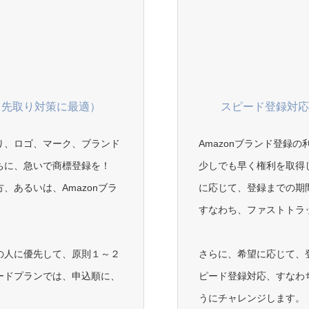
、先取り対策に最適）
スピード登録対
り、ロゴ、マーク、ブランド
Amazonブランド登録
ちに、急いで商標登録を！
少しでも早く権利を取得
あるいは、Amazonブラ
に応じて、登録までの期
すなわち、ファストトラ
の人に優先して、原則１～２
さらに、希望に応じて、
ードプランでは、申込順に、
ピード登録対応、すなわ
うにチャレンジします。