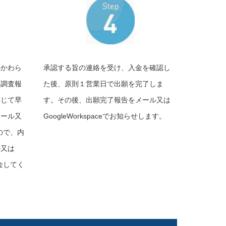
かかわら
承認する旨の連絡を受け、入金を確認し
、調査報
た後、原則１営業日で出願を完了しま
応じて早
す。その後、出願完了報告をメール又は
メール又
GoogleWorkspaceでお知らせします。
すので、内
ル又は
入金してく