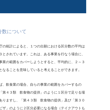
分数について
庁の統計によると、１つの出願における区分数の平均は
３とされています。これは、ある事業を行なう場合に、
事業の範囲をカバーしようとすると、平均的に、２～３
となることを意味していると考えることができます。
ば、飲食業の場合、自らの事業の範囲をカバーするの
「第４３類 飲食物の提供」のように１区分で足りる場
ありますし、「第４３類 飲食物の提供」及び「第３０
ピザ」のように２区分必要になる場合（テイクアウトも