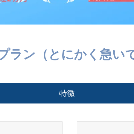
プラン（とにかく急い
特徴