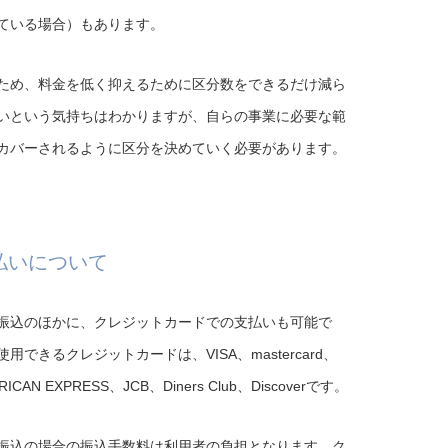
ている場合）もあります。
ため、料金を低く抑えるために区分数をできるだけ減ら
いという気持ちはわかりますが、自らの事業に必要な範
カバーされるように区分を決めていく必要があります。
払いについて
振込のほかに、クレジットカードでの支払いも可能で
使用できるクレジットカードは、VISA、mastercard、
RICAN EXPRESS、JCB、Diners Club、Discoverです。
振込の場合の振込手数料は利用者の負担となります。ク