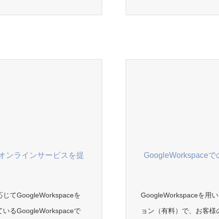
用いたオンラインサービスを提
GoogleWorks
oogleWorkspaceを
GoogleWorkspa
oogleWorkspaceで
ョン（有料）で、お客様