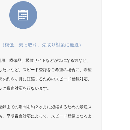
応（模倣、乗っ取り、先取り対策に最適）
の利用、模倣品、模倣サイトなどが気になる方など、
したいなど、スピード登録をご希望の場合に、希望
間を約６ヶ月に短縮するためのスピード登録対応、
ック審査対応を行ないます。
登録までの期間を約２ヶ月に短縮するための最短ス
ち、早期審査対応によって、スピード登録になるよ