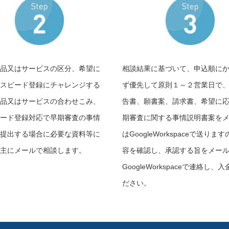
品又はサービスの区分、希望に
相談結果に基づいて、
申込順に
スピード登録にチャレンジする
ず優先して原則１～２営業日で
品又はサービスの合わせこみ、
告書、願書案、請求書、希望に
ード登録対応で早期審査の事情
期審査に関する事情説明書案を
提出する場合に必要な資料等に
はGoogleWorkspaceで送りま
主にメールで相談します。
容を確認し、承認する旨をメー
GoogleWorkspaceで連絡し、
ださい。