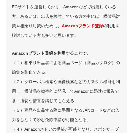
ECサイトを運営しており、Amazonなどで出店している
方、あるいは、出店を検討している方の中には、模倣品対
策や相乗り対策のために、
Amazonブランド登録
の利用
を
検討している方も多いと思います。
Amazonブランド登録を利用することで、
（１）相乗り出品者による商品ページ（商品カタログ）の
編集を防止できる、
（２）グローバル検索や画像検索などのカスタム機能を利
用し、模倣品を効率的に発見してAmazonに迅速に報告で
き、適切な措置を講じてもらえる、
（３）商品を出品する際に手間となるJANコードなどの入
力をしなくて済む免除申請が可能となる、
（４）Amazonストアの構築が可能となり、スポンサーブ