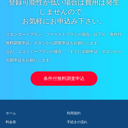
登録可能性が低い場合は費用は発生
しませんので、
お気軽にお申込み下さい。
スタンダードプラン、ファーストプランの場合、以下の「条件付
無料調査申込」ボタンから調査申込をお願いします。
なお、エコノミープランの場合、「すぐに出願申込」ボタンから
出願申込をお願いします。
条件付無料調査申込
ホーム
利用規約
料金表
手続きの流れ