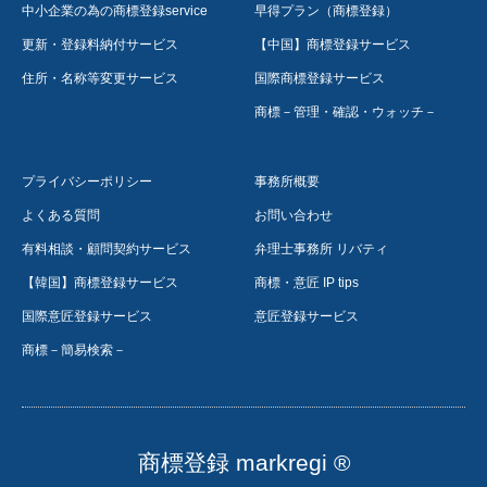
中小企業の為の商標登録service
早得プラン（商標登録）
更新・登録料納付サービス
【中国】商標登録サービス
住所・名称等変更サービス
国際商標登録サービス
商標－管理・確認・ウォッチ－
プライバシーポリシー
事務所概要
よくある質問
お問い合わせ
有料相談・顧問契約サービス
弁理士事務所 リバティ
【韓国】商標登録サービス
商標・意匠 IP tips
国際意匠登録サービス
意匠登録サービス
商標－簡易検索－
商標登録 markregi ®