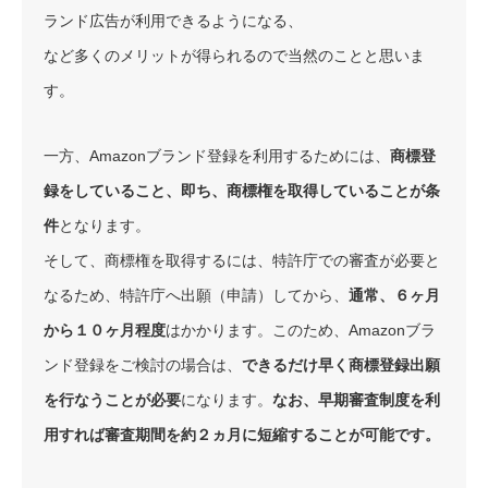
ランド広告が利用できるようになる、
など多くのメリットが得られるので当然のことと思いま
す。
一方、Amazonブランド登録を利用するためには、
商標登
録をしていること、即ち、商標権を取得していることが条
件
となります。
そして、商標権を取得するには、特許庁での審査が必要と
なるため、特許庁へ出願（申請）してから、
通常、６ヶ月
から１０ヶ月程度
はかかります。このため、Amazonブラ
ンド登録をご検討の場合は、
できるだけ早く商標登録出願
を行なうことが必要
になります。
なお、早期審査制度を利
用すれば審査期間を約２ヵ月に短縮することが可能です。