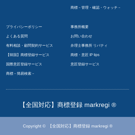
商標－管理・確認・ウォッチ－
プライバシーポリシー
事務所概要
よくある質問
お問い合わせ
有料相談・顧問契約サービス
弁理士事務所 リバティ
【韓国】商標登録サービス
商標・意匠 IP tips
国際意匠登録サービス
意匠登録サービス
商標－簡易検索－
【全国対応】商標登録 markregi ®
Copyright ©
【全国対応】商標登録 markregi ®