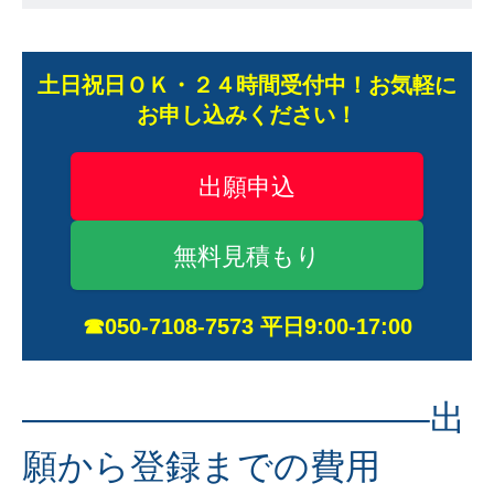
土日祝日ＯＫ・２４時間受付中！お気軽に
お申し込みください！
出願申込
無料見積もり
☎050-7108-7573 平日9:00-17:00
———————————–出
願から登録までの費用