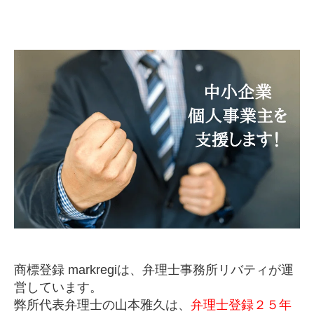
商標登録 markregiは、弁理士事務所リバティが運
営しています。
弊所代表弁理士の山本雅久は、
弁理士登録２５年