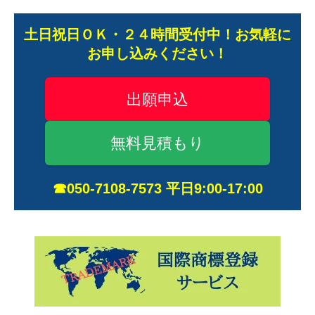
土日祝日ＯＫ・２４時間受付中！お気軽に
お申し込みください！
出願申込
無料見積もり
☎050-7108-7573 平日9:00-17:00