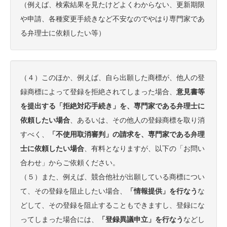
（例えば、検索結果を見たけどよくわからない、更新期限
や申請、各種変更手続きなど不安なのでやはり専門家であ
る弁理士に依頼したい等）
（４）このほか、例えば、自ら出願した商標が、他人の登
録商標によって登録を拒絶されてしまった場合、
意見書等
を提出する「拒絶対応手続き」を、専門家である弁理士に
依頼したい場合
、あるいは、その他人の登録商標を取り消
すべく、
「不使用取消審判」の請求を、専門家である弁理
士に依頼したい場合
、有料となりますが、以下の「お問い
合わせ」からご依頼ください。
（５）また、例えば、競合他社が出願している商標につい
て、その登録を阻止したい場合、
「情報提供」を行なう
な
どして、その登録を阻止することもできますし、登録にな
ってしまった場合には、
「登録異議申立」を行なう
などし