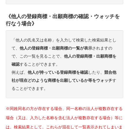
《他人の登録商標・出願商標の確認・ウォッチを
行なう場合》
「他人の氏名又は名称」を入力して検索した検索結果とし
て、
他人の登録商標・出願商標の一覧が表示
されますの
で、この一覧を見ることで、
他人の登録商標・出願商標を
確認
することができます。
例えば、
他人が持っている登録商標を確認
したり、
競合他
社が現在どのような商標を出願しているか等をウォッチ
す
ることができます。
※同姓同名の方が存在する場合、同一名称の法人が複数存在する
場合（又は、入力した名称を含む法人が複数存在する場合）等に
は、検索結果として、これらが混在して一覧表示されてしまいま