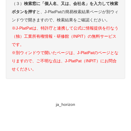
（３）
検索窓に「個人名、又は、会社名」を入力して検索
ボタンを押す
と、J-PlatPatの簡易検索結果ページが別ウィ
ンドウで開きますので、検索結果をご確認ください。
※J-PlatPatは、特許庁と連携して公式に情報提供を行なう
（独）工業所有権情報・研修館（INPIT）の無料サービス
です。
※別ウィンドウで開いたページは、J-PlatPatのページとな
りますので、ご不明な点は、J-PlatPat（INPIT）にお問合
せください。
ja_horizon