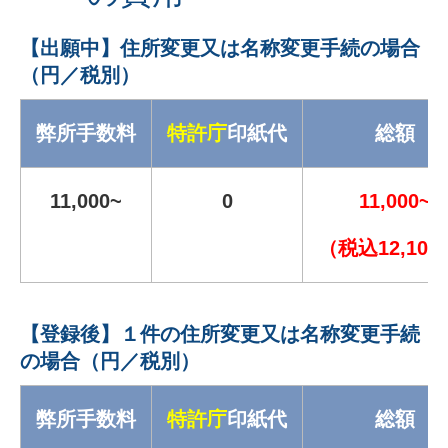
【出願中】住所変更又は名称変更手続の場合
（円／税別）
弊所手数料
特許庁
印紙代
総額
11,000~
0
11,000~
（税込12,100
【登録後】１件の住所変更又は名称変更手続
の場合（円／税別）
弊所手数料
特許庁
印紙代
総額