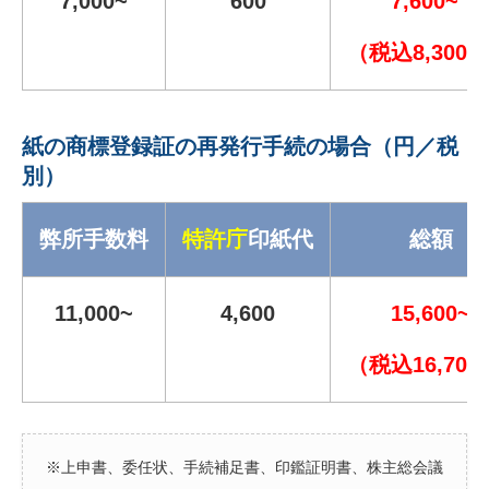
7,000~
600
7,600~
（税込8,300~
紙の商標登録証の再発行手続の場合（円／税
別）
弊所手数料
特許庁
印紙代
総額
11,000~
4,600
15,600~
（税込16,700
※上申書、委任状、手続補足書、印鑑証明書、株主総会議