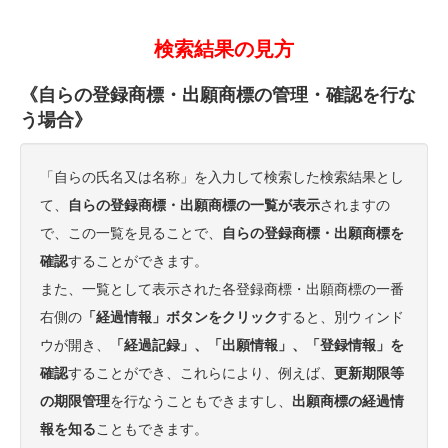
検索結果の見方
《自らの登録商標・出願商標の管理・確認を行な
う場合》
「自らの氏名又は名称」を入力して検索した検索結果とし
て、
自らの登録商標・出願商標の一覧が表示
されますの
で、この一覧を見ることで、
自らの登録商標・出願商標を
確認
することができます。
また、一覧として表示された各登録商標・出願商標の一番
右側の
「経過情報」ボタンをクリック
すると、別ウィンド
ウが開き、
「経過記録」、「出願情報」、「登録情報」を
確認
することができ、これらにより、例えば、
更新期限等
の期限管理
を行なうこともできますし、
出願商標の経過情
報を知る
こともできます。