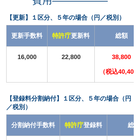
費用—————–
【更新】１区分、５年の場合（円／税別）
更新手数料
特許庁
更新料
総額
16,000
22,800
38,800
（税込40,400
【登録料分割納付】１区分、５年の場合（円
／税別）
分割納付手数料
特許庁
登録料
総