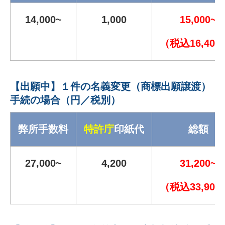
14,000~
1,000
15,000~
（税込16,400
【出願中】１件の名義変更（商標出願譲渡）
手続の場合（円／税別）
弊所手数料
特許庁
印紙代
総額
27,000~
4,200
31,200~
（税込33,900