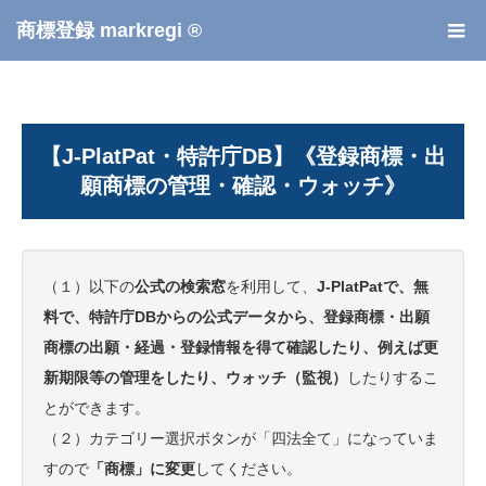
商標登録 markregi ®
【J-PlatPat・特許庁DB】《登録商標・出
願商標の管理・確認・ウォッチ》
（１）以下の
公式の検索窓
を利用して、
J-PlatPatで、無
料で、特許庁DBからの公式データから、登録商標・出願
商標の出願・経過・登録情報を得て確認したり、例えば更
新期限等の管理をしたり、ウォッチ（監視）
したりするこ
とができます。
（２）カテゴリー選択ボタンが「四法全て」になっていま
すので
「商標」に変更
してください。