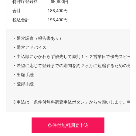
特許庁登録料 65,800円
合計 186,400円
税込合計 196,400円
・通常調査（報告書あり）
・通常アドバイス
・申込順にかかわらず優先して原則１～２営業日で優先スピード
・希望に応じて登録までの期間を約２ヶ月に短縮するための最短
・出願手続
・登録手続
※申込は「条件付無料調査申込ボタン」からお願いします。申込
条件付無料調査申込