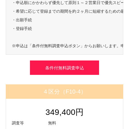
・申込順にかかわらず優先して原則１～２営業日で優先スピード
・希望に応じて登録までの期間を約２ヶ月に短縮するための最短
・出願手続
・登録手続
※申込は「条件付無料調査申込ボタン」からお願いします。申込
条件付無料調査申込
４区分（F10-4）
349,400円
調査等 無料