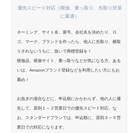
優先スピード対応（模倣、乗っ取り、先取り対策
に最適）
ネーミング、サイト名、屋号、会社名を決めたり、ロ
ゴ、マーク、ブランドを作ったら、他人に先取り、横取
りされないうちに、急いで商標登録を！
模倣品、模倣サイト、乗っ取りなどが気になる方、ある
いは、Amazonブランド登録などを利用したい方にもお
薦め！
お急ぎの場合などに、申込順にかかわらず、他の人に優
先して、原則１～２営業日での優先スピード対応。な
お、スタンダードプランでは、申込順に、原則３～５営
業日での対応になります。