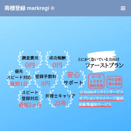
商標登録 markregi ®