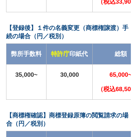
（税込33,900
【登録後】１件の名義変更（商標権譲渡）手
続の場合（円／税別）
弊所手数料
特許庁
印紙代
総額
35,000~
30,000
65,000~
（税込68,500
【商標権確認】商標登録原簿の閲覧請求の場
合（円／税別）