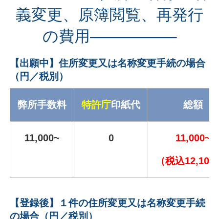
義変更、原簿閲覧、再発行
の費用—————–
【出願中】住所変更又は名称変更手続の場合
（円／税別）
弊所手数料
特許庁
印紙代
総額
11,000~
0
11,000~
（税込12,100
【登録後】１件の住所変更又は名称変更手続
の場合（円／税別）