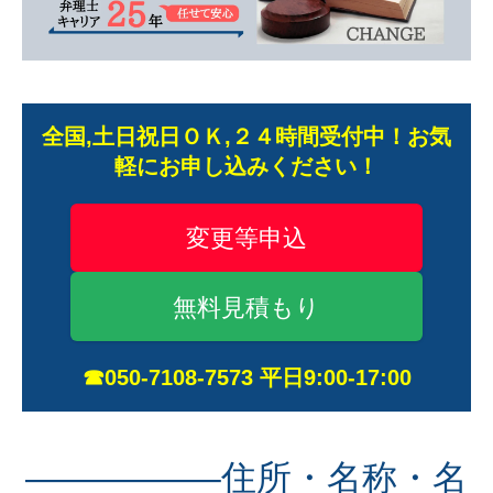
全国,土日祝日ＯＫ,２４時間受付中！お気
軽にお申し込みください！
変更等申込
無料見積もり
☎050-7108-7573 平日9:00-17:00
—————–住所・名称・名