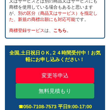
又はサービスとは別の商品又はサービスにも
商標を使用している場合もあると思います
が、
別の区分（商品又はサービス）を指定し
た、新規の商標出願にも対応可能
です。
商標登録サービス
は、
こちら
。
全国,土日祝日ＯＫ,２４時間受付中！お気
軽にお申し込みください！
変更等申込
無料見積もり
☎050-7108-7573 平日9:00-17:00