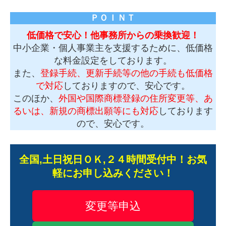
ＰＯＩＮＴ
低価格で安心！他事務所からの乗換歓迎！
中小企業・個人事業主を支援するために、低価格
な料金設定をしております。
また、
登録手続、更新手続等の他の手続も低価格
で対応
しておりますので、安心です。
このほか、
外国や国際商標登録の住所変更等、あ
るいは、新規の商標出願等にも対応
しております
ので、安心です。
全国,土日祝日ＯＫ,２４時間受付中！お気
軽にお申し込みください！
変更等申込