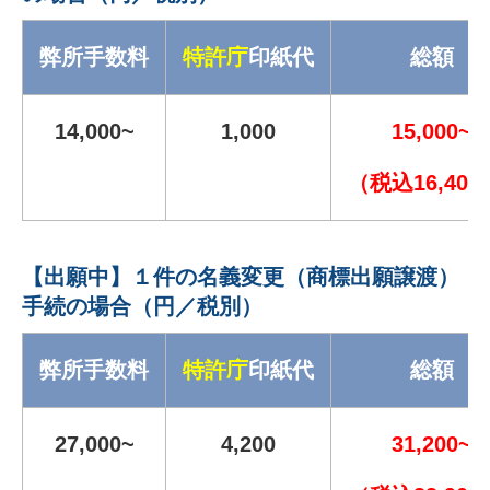
弊所手数料
特許庁
印紙代
総額
14,000~
1,000
15,000~
（税込16,400
【出願中】１件の名義変更（商標出願譲渡）
手続の場合（円／税別）
弊所手数料
特許庁
印紙代
総額
27,000~
4,200
31,200~