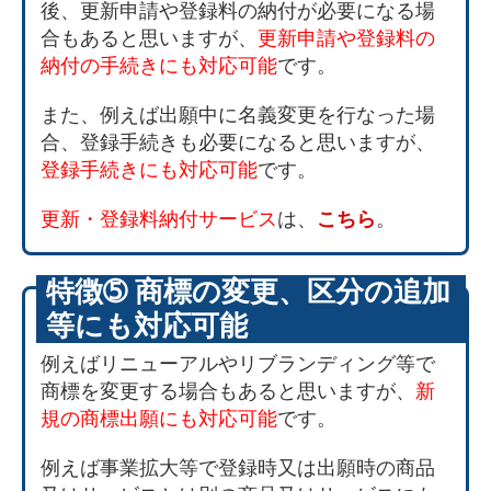
後、更新申請や登録料の納付が必要になる場
合もあると思いますが、
更新申請や登録料の
納付の手続きにも対応可能
です。
また、例えば出願中に名義変更を行なった場
合、登録手続きも必要になると思いますが、
登録手続きにも対応可能
です。
更新・登録料納付サービス
は、
こちら
。
特徴➄ 商標の変更、区分の追加
等にも対応可能
例えばリニューアルやリブランディング等で
商標を変更する場合もあると思いますが、
新
規の商標出願にも対応可能
です。
例えば事業拡大等で登録時又は出願時の商品