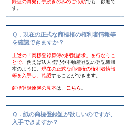
録証の再発行手続きのみのご依頼
でも、歓迎で
す。
Ｑ．現在の正式な商標権の権利者情報等
を確認できますか？
上述の「商標登録原簿の閲覧請求」を行なうこ
とで、
例えば法人登記や不動産登記の登記簿謄
本のように、
現在の正式な商標権の権利者情報
等を入手し、確認
することができます。
商標登録原簿の見本
は、
こちら
。
Ｑ．紙の商標登録証が欲しいのですが、
入手できますか？