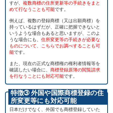
すが、
複数商標の住所更新等の手続きをまと
めて行なうことも可能
です。
例えば、複数の登録商標（又は出願商標）を
持っているはずだが、正確に把握できないと
いうような場合もあると思いますが、このよ
うな場合にも、
住所変更等の手続きが必要な
ものについて、こちらでお調べすることも可
能
です。
また、現在の正式な商標権の権利者情報等を
確認したい場合に、
商標登録原簿の閲覧請求
を行なうことにも対応可能
です。
特徴➂ 外国や国際商標登録の住
所変更等にも対応可能
日本だけでなく、外国でも商標登録していた