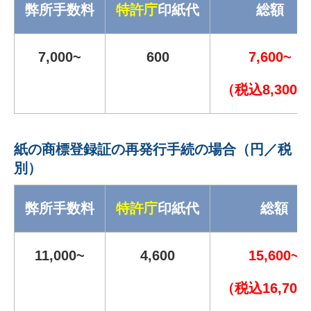
弊所手数料
特許庁
印紙代
総額
7,000~
600
7,600~
（税込8,300~
紙の商標登録証の再発行手続の場合（円／税
別）
弊所手数料
特許庁
印紙代
総額
11,000~
4,600
15,600~
（税込16,700