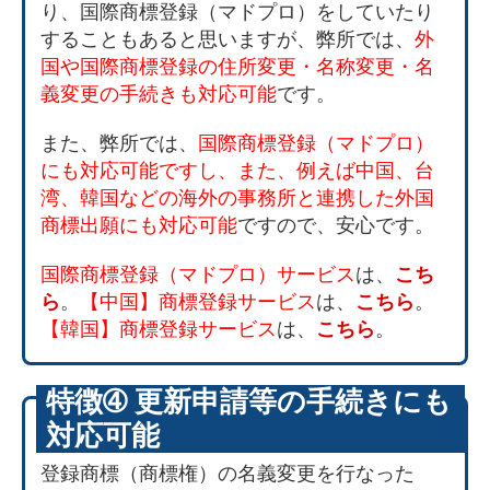
り、国際商標登録（マドプロ）をしていたり
することもあると思いますが、弊所では、
外
国や国際商標登録の住所変更・名称変更・名
義変更の手続きも対応可能
です。
また、弊所では、
国際商標登録（マドプロ）
にも対応可能ですし、また、例えば中国、台
湾、韓国などの海外の事務所と連携した外国
商標出願にも対応可能
ですので、安心です。
国際商標登録（マドプロ）サービス
は、
こち
ら
。
【中国】商標登録サービス
は、
こちら
。
【韓国】商標登録サービス
は、
こちら
。
特徴➃ 更新申請等の手続きにも
対応可能
登録商標（商標権）の名義変更を行なった